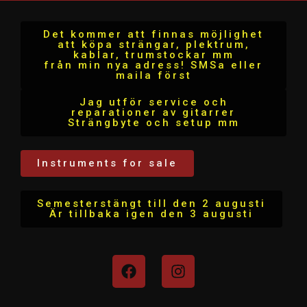
Det kommer att finnas möjlighet
att köpa strängar, plektrum,
kablar, trumstockar mm
från min nya adress! SMSa eller
maila först
Jag utför service och
reparationer av gitarrer
Strängbyte och setup mm
Instruments for sale
Semesterstängt till den 2 augusti
Är tillbaka igen den 3 augusti